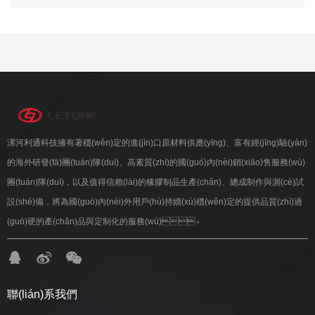
漯河利通科技擁有著穩(wěn)定的進(jìn)口原材料供應(yīng)、富有經(jīng)驗(yàn)
的海外研發(fā)團(tuán)隊(duì)、高素質(zhì)的國(guó)內(nèi)銷(xiāo)售服務(wù)
團(tuán)隊(duì)，以及值得信賴(lài)的橡膠制品生產(chǎn)、總成制作與測(cè)試
設(shè)備，將為國(guó)內(nèi)外用戶(hù)持續(xù)穩(wěn)定的提供品質(zhì)過
(guò)硬的產(chǎn)品與定制化的服務(wù)。
聯(lián)系我們