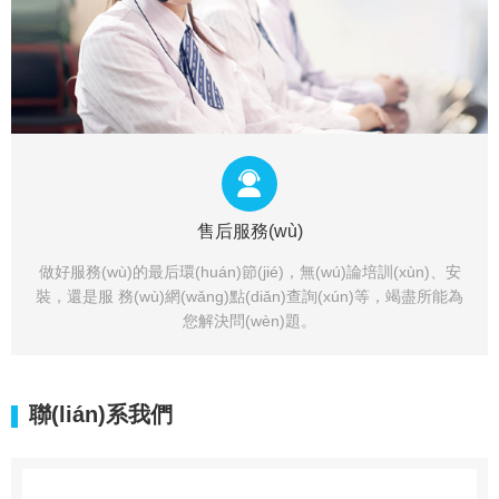
售后服務(wù)
做好服務(wù)的最后環(huán)節(jié)，無(wú)論培訓(xùn)、安
裝，還是服 務(wù)網(wǎng)點(diǎn)查詢(xún)等，竭盡所能為
您解決問(wèn)題。
聯(lián)系我們