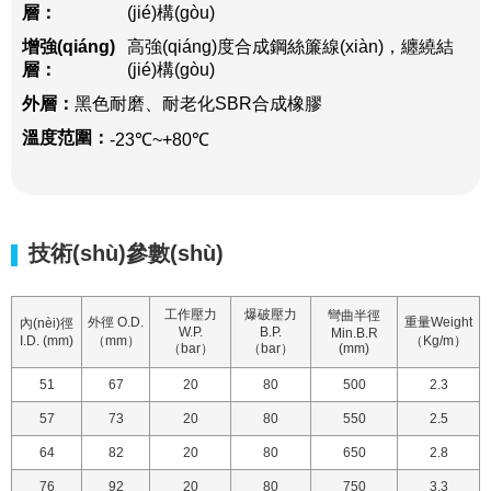
層：
(jié)構(gòu)
增強(qiáng)
高強(qiáng)度合成鋼絲簾線(xiàn)，纏繞結
層：
(jié)構(gòu)
外層：
黑色耐磨、耐老化SBR合成橡膠
溫度范圍：
-23℃~+80℃
技術(shù)參數(shù)
工作壓力
爆破壓力
彎曲半徑
外徑 O.D.
重量Weight
內(nèi)徑
W.P.
B.P.
Min.B.R
I.D. (mm)
（mm）
（Kg/m）
（bar）
（bar）
(mm)
51
67
20
80
500
2.3
57
73
20
80
550
2.5
64
82
20
80
650
2.8
76
92
20
80
750
3.3