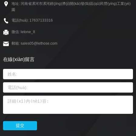
地址: 河南省漯河市漯河經(jīng)濟(jì)開(kāi)發(fā)區(qū)民營(yíng)工業(yè)
園
電話(huà): 17637133316
微信: letone_lt
郵箱: sales05@lethose.com
在線(xiàn)留言
提交