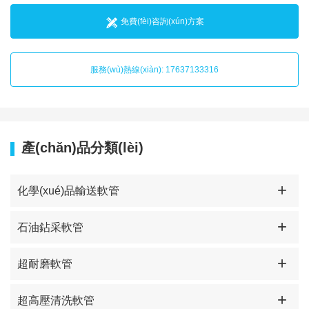
免費(fèi)咨詢(xún)方案
服務(wù)熱線(xiàn): 17637133316
產(chǎn)品分類(lèi)
+
化學(xué)品輸送軟管
+
石油鉆采軟管
+
超耐磨軟管
+
超高壓清洗軟管