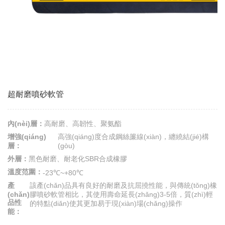
超耐磨噴砂軟管
內(nèi)層：
高耐磨、高韌性、聚氨酯
增強(qiáng)
高強(qiáng)度合成鋼絲簾線(xiàn)，纏繞結(jié)構
層：
(gòu)
外層：
黑色耐磨、耐老化SBR合成橡膠
溫度范圍：
-23℃~+80℃
產
該產(chǎn)品具有良好的耐磨及抗屈撓性能，與傳統(tǒng)橡
(chǎn)
膠噴砂軟管相比，其使用壽命延長(zhǎng)3-5倍，質(zhì)輕
品性
的特點(diǎn)使其更加易于現(xiàn)場(chǎng)操作
能：