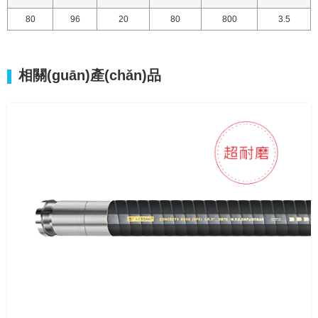
80
96
20
80
800
3.5
相關(guān)產(chǎn)品