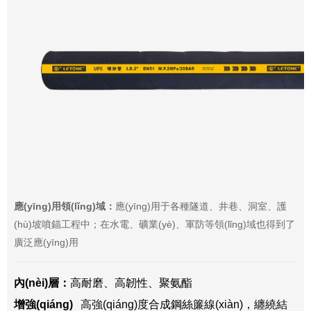
應(yīng)用領(lǐng)域：
應(yīng)用于各種隧道、井巷、洞室、護
(hù)坡噴錨工程中；在水電、礦業(yè)、軍防等領(lǐng)域也得到了
廣泛應(yīng)用
內(nèi)層：
高耐磨、高韌性、聚氨酯
增強(qiáng)
高強(qiáng)度合成鋼絲簾線(xiàn)，纏繞結